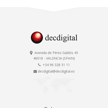
Avenida de Pérez Galdós 45
46018 - VALENCIA (SPAIN)
+34 96 328 31 11
decdigital@decdigital.es