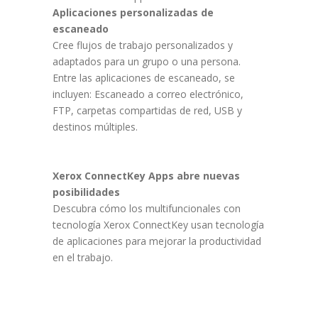
Aplicaciones personalizadas de
escaneado
Cree flujos de trabajo personalizados y
adaptados para un grupo o una persona.
Entre las aplicaciones de escaneado, se
incluyen: Escaneado a correo electrónico,
FTP, carpetas compartidas de red, USB y
destinos múltiples.
Xerox ConnectKey Apps abre nuevas
posibilidades
Descubra cómo los multifuncionales con
tecnología Xerox ConnectKey usan tecnología
de aplicaciones para mejorar la productividad
en el trabajo.