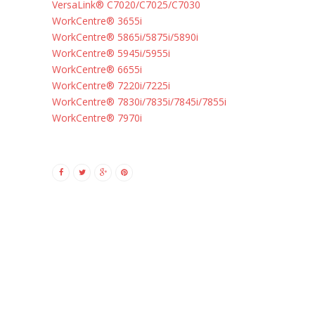
VersaLink® C7020/C7025/C7030
WorkCentre® 3655i
WorkCentre® 5865i/5875i/5890i
WorkCentre® 5945i/5955i
WorkCentre® 6655i
WorkCentre® 7220i/7225i
WorkCentre® 7830i/7835i/7845i/7855i
WorkCentre® 7970i