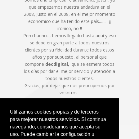
que empezamos nuestra andadura en el
2008, justo en el 2008, en el mejor momento
economico que ha tenido este país........ ¡¡
irónico, no !!
Pero bueno..., hemos llegado hasta aquí y eso
se debe en gran parte a todos nuestros
clientes por su fidelidad durante todos estos
años y por supuesto, al personal que
compone
decdigital,
que se esmera todos
los días por dar el mejor servicio y atención a
todos nuestros clientes.
Gracias, por dejar que nos preocupemos por
vosotros.
Utilizamos cookies propias y de terceros
para mejorar nuestros servicios. Si continua
navegando, consideramos que acepta su
uso. Puede cambiar la configuración u
© 2026 DEC digital, S.L. Todos los derechos