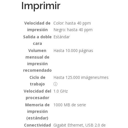
Imprimir
Velocidad de
Color: hasta 40 ppm
impresión
Negro: hasta 40 ppm
Salida a doble
Estándar
cara
Volumen
Hasta 10.000 páginas
mensual de
impresión
recomendado
Ciclo de
Hasta 125.000 imágenes/mes
trabajo
ⓘ
Velocidad del
1.0 GHz
procesador
Memoria de
1000 MB de serie
impresión
(estándar)
Conectividad
Gigabit Ethernet, USB 2.0 de