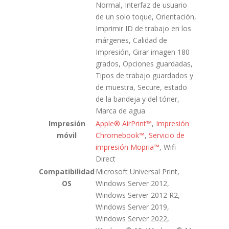
Normal, Interfaz de usuario
de un solo toque, Orientación,
Imprimir ID de trabajo en los
márgenes, Calidad de
Impresión, Girar imagen 180
grados, Opciones guardadas,
Tipos de trabajo guardados y
de muestra, Secure, estado
de la bandeja y del tóner,
Marca de agua
Impresión
Apple® AirPrint™
,
Impresión
móvil
Chromebook™
,
Servicio de
impresión Mopria™
, Wifi
Direct
Compatibilidad
Microsoft Universal Print,
OS
Windows Server 2012,
Windows Server 2012 R2,
Windows Server 2019,
Windows Server 2022,