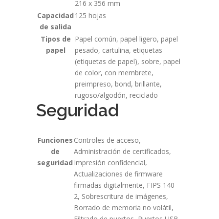
216 x 356 mm
Capacidad
125 hojas
de salida
Tipos de
Papel común, papel ligero, papel
papel
pesado, cartulina, etiquetas
(etiquetas de papel), sobre, papel
de color, con membrete,
preimpreso, bond, brillante,
rugoso/algodón, reciclado
Seguridad
Funciones
Controles de acceso,
de
Administración de certificados,
seguridad
Impresión confidencial,
Actualizaciones de firmware
firmadas digitalmente, FIPS 140-
2, Sobrescritura de imágenes,
Borrado de memoria no volátil,
Filtrado de puertos, Puertos USB