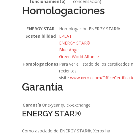
funcionamiento)
condensación)
Homologaciones
ENERGY STAR
Homologación ENERGY STAR®
Sostenibilidad
EPEAT
ENERGY STAR®
Blue Angel
Green World Alliance
Homologaciones
Para ver el listado de los certificados
recientes
visite
www.xerox.com/OfficeCertificat
Garantía
Garantía
One-year quick-exchange
ENERGY STAR®
Como asociado de ENERGY STAR®, Xerox ha