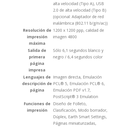
alta velocidad (Tipo A), USB
2.0 de alta velocidad (Tipo B)
(opcional: Adaptador de red
inalámbrica (802.11 b/g/n/ac))
Resolución de
1200 x 1200 ppp, calidad de
impresión
imagen 4800
máxima
Salida de
Sólo 6,1 segundos blanco y
primera
negro / 6,4 segundos color
página
impresa
Lenguajes de
Imagen directa, Emulación
descripción de
PCL® 5, Emulación PCL® 6,
página
Emulación PDF v1.7,
PostScript® 3 Emulation
Funciones de
Diseño de Folleto,
impresión
Clasificación, Modo borrador,
Dúplex, Earth Smart Settings,
Páginas miniaturizadas,