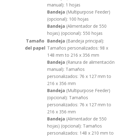
manual): 1 hojas
Bandeja
(Multipurpose Feeder)
(opcional): 100 hojas
Bandeja
(Alimentador de 550
hojas) (opcional): 550 hojas
Tamaño
Bandeja
(Bandeja principal):
del papel
Tamaños personalizados: 98 x
148 mm to 216 x 356 mm
Bandeja
(Ranura de alimentación
manual): Tamaños
personalizados: 76 x 127 mm to
216 x 356 mm
Bandeja
(Multipurpose Feeder)
(opcional): Tamaños
personalizados: 76 x 127 mm to
216 x 356 mm
Bandeja
(Alimentador de 550
hojas) (opcional): Tamaños
personalizados: 148 x 210 mm to