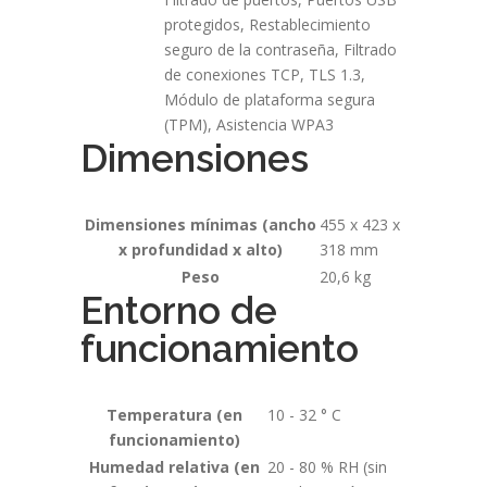
protegidos, Restablecimiento
seguro de la contraseña, Filtrado
de conexiones TCP, TLS 1.3,
Módulo de plataforma segura
(TPM), Asistencia WPA3
Dimensiones
Dimensiones mínimas (ancho
455 x 423 x
x profundidad x alto)
318 mm
Peso
20,6 kg
Entorno de
funcionamiento
Temperatura (en
10 - 32 ° C
funcionamiento)
Humedad relativa (en
20 - 80 % RH (sin